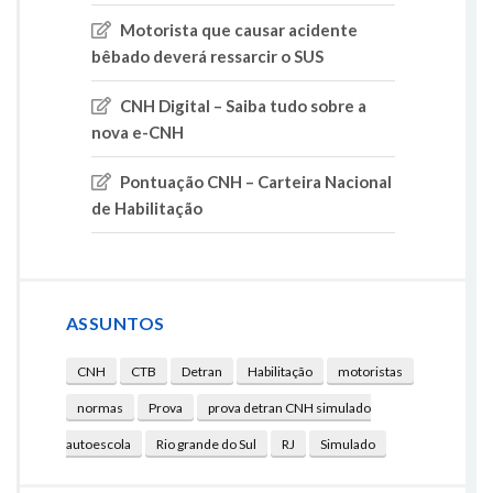
Motorista que causar acidente
bêbado deverá ressarcir o SUS
CNH Digital – Saiba tudo sobre a
nova e-CNH
Pontuação CNH – Carteira Nacional
de Habilitação
ASSUNTOS
CNH
CTB
Detran
Habilitação
motoristas
normas
Prova
prova detran CNH simulado
autoescola
Rio grande do Sul
RJ
Simulado