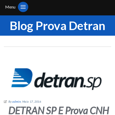
Menu
Blog Prova Detran
By
admin
, Maio 17, 2016
DETRAN SP E Prova CNH