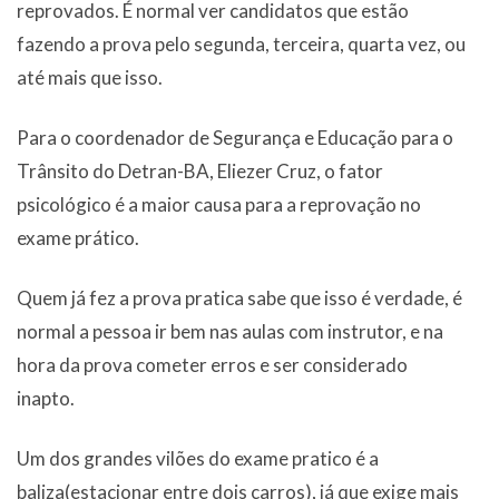
reprovados. É normal ver candidatos que estão
fazendo a prova pelo segunda, terceira, quarta vez, ou
até mais que isso.
Para o coordenador de Segurança e Educação para o
Trânsito do Detran-BA, Eliezer Cruz, o fator
psicológico é a maior causa para a reprovação no
exame prático.
Quem já fez a prova pratica sabe que isso é verdade, é
normal a pessoa ir bem nas aulas com instrutor, e na
hora da prova cometer erros e ser considerado
inapto.
Um dos grandes vilões do exame pratico é a
baliza(estacionar entre dois carros), já que exige mais