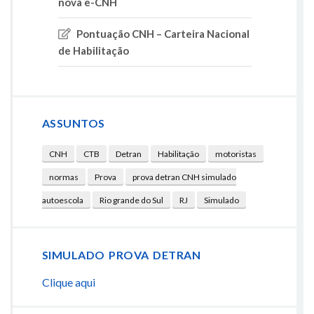
nova e-CNH
Pontuação CNH – Carteira Nacional
de Habilitação
ASSUNTOS
CNH
CTB
Detran
Habilitação
motoristas
normas
Prova
prova detran CNH simulado
autoescola
Rio grande do Sul
RJ
Simulado
SIMULADO PROVA DETRAN
Clique aqui