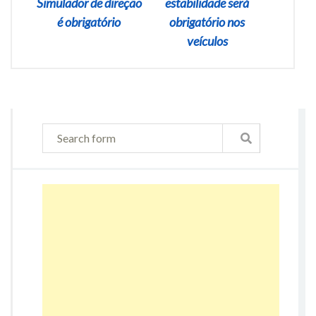
Simulador de direção
estabilidade será
é obrigatório
obrigatório nos
veículos