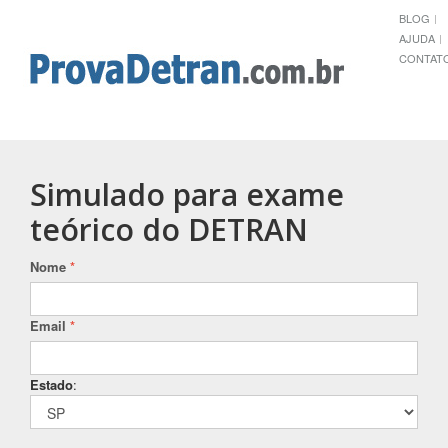
BLOG
AJUDA
CONTAT
Simulado para exame
teórico do DETRAN
Nome
*
Email
*
Estado
: