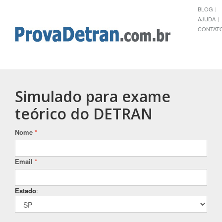
BLOG
AJUDA
CONTAT
Simulado para exame
teórico do DETRAN
Nome
*
Email
*
Estado
: